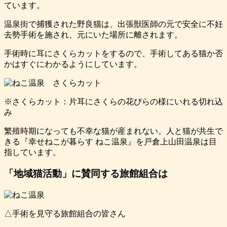
ています。
温泉街で捕獲された野良猫は、出張獣医師の元で安全に不妊
去勢手術を施され、元にいた場所に離されます。
手術時に耳にさくらカットをするので、手術してある猫か否
かはすぐにわかるようにしています。
※さくらカット：片耳にさくらの花びらの様にいれる切れ込
み
繁殖時期になっても不幸な猫が産まれない。人と猫が共生で
きる『幸せねこが暮らす ねこ温泉』を戸倉上山田温泉は目
指しています。
「地域猫活動」に賛同する旅館組合は
△手術を見守る旅館組合の皆さん