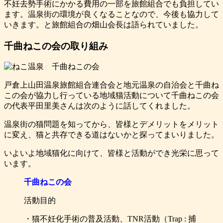
不妊去勢手術にかかる費用の一部を旅館組合でも負担してい
ます。温泉街の環境が良くなることなので、今後も協力して
いきます。と旅館組合の畑山会長は語られていました。
千曲ねこの会の取り組み
戸倉上山田温泉旅館組合連合会と地元温泉の自治会と千曲ね
この会が協力し行っている地域猫活動について千曲ねこの会
の代表平田里美さんは次のように話してくれました。
温泉街の猫問題を知ってから、皆様とデメリットをメリット
に変え、猫と共存できる道はないかと探ってまいりました。
いよいよ地域猫化に向けて、皆様と活動ができ光栄に思って
います。
千曲ねこの会
活動目的
・猫不妊化手術の普及活動、TNR活動（Trap : 捕