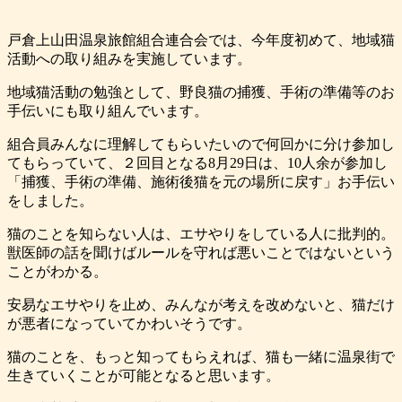
戸倉上山田温泉旅館組合連合会では、今年度初めて、地域猫
活動への取り組みを実施しています。
地域猫活動の勉強として、野良猫の捕獲、手術の準備等のお
手伝いにも取り組んでいます。
組合員みんなに理解してもらいたいので何回かに分け参加し
てもらっていて、２回目となる8月29日は、10人余が参加し
「捕獲、手術の準備、施術後猫を元の場所に戻す」お手伝い
をしました。
猫のことを知らない人は、エサやりをしている人に批判的。
獣医師の話を聞けばルールを守れば悪いことではないという
ことがわかる。
安易なエサやりを止め、みんなが考えを改めないと、猫だけ
が悪者になっていてかわいそうです。
猫のことを、もっと知ってもらえれば、猫も一緒に温泉街で
生きていくことが可能となると思います。