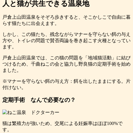
人と猫が共生できる温泉地
戸倉上山田温泉をそぞろ歩きすると、そこかしこで自由に暮
らす猫たちに出会えます。
しかし、この猫たち、残念ながらマナーを守らない餌の与え
方や、トイレの問題で賛否両論を巻き起こす火種となってい
ます。
戸倉上山田温泉では、この猫の問題を「地域猫活動」に結び
つけるため、千曲ねこの会と協力し野良猫の定期手術を始め
ました。
※マナーを守らない餌の与え方：餌を出したままにする。片
付けない。
定期手術 なんで必要なの？
猫は繁殖力が強いため、交尾による妊娠率はほぼ100%で
す。