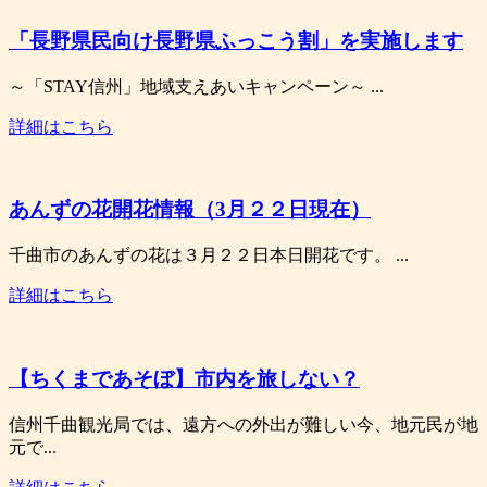
「長野県民向け長野県ふっこう割」を実施します
～「STAY信州」地域支えあいキャンペーン～ ...
詳細はこちら
あんずの花開花情報（3月２２日現在）
千曲市のあんずの花は３月２２日本日開花です。 ...
詳細はこちら
【ちくまであそぼ】市内を旅しない？
信州千曲観光局では、遠方への外出が難しい今、地元民が地
元で...