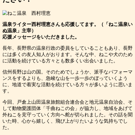
温泉ライター西村理恵さんも応援してます。（「ねこ温泉い
ぬ温泉」主宰）
応援メッセージをいただきました。
長年、長野県の温泉行政の委員をしていることもあり、長野
には多くの友人知人がおります。そんな中、ねこや犬のため
に活動を続けている方々とも数多くい出会いました。
信州長野は山の国。そのためでしょうか、派手なパフォーマ
ンスをするよりも、急峻な山を一歩一歩のぼっていくよう
に、地道で着実な活動を続けている方々が多いように思いま
す。
今回、戸倉上山田温泉旅館組合連合会と地元温泉自治会、そ
して動物愛護団体「千曲ねこの会」が協力し、地域をあげて
外ねこを見守っていく方向へ舵が切られました。その話を聞
いた時、心から嬉しく、飛び上がりたいような気持ちでし
た。