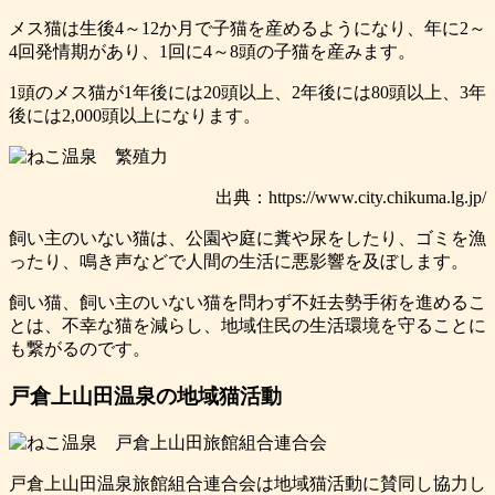
メス猫は生後4～12か月で子猫を産めるようになり、年に2～
4回発情期があり、1回に4～8頭の子猫を産みます。
1頭のメス猫が1年後には20頭以上、2年後には80頭以上、3年
後には2,000頭以上になります。
出典：https://www.city.chikuma.lg.jp/
飼い主のいない猫は、公園や庭に糞や尿をしたり、ゴミを漁
ったり、鳴き声などで人間の生活に悪影響を及ぼします。
飼い猫、飼い主のいない猫を問わず不妊去勢手術を進めるこ
とは、不幸な猫を減らし、地域住民の生活環境を守ることに
も繋がるのです。
戸倉上山田温泉の地域猫活動
戸倉上山田温泉旅館組合連合会は地域猫活動に賛同し協力し