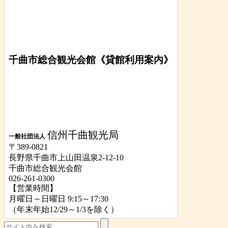
千曲市総合観光会館《貸館利用案内》
信州千曲観光局
一般社団法人
〒389-0821
長野県千曲市上山田温泉2-12-10
千曲市総合観光会館
026-261-0300
【営業時間】
月曜日～日曜日 9:15～17:30
（年末年始12/29～1/3を除く）