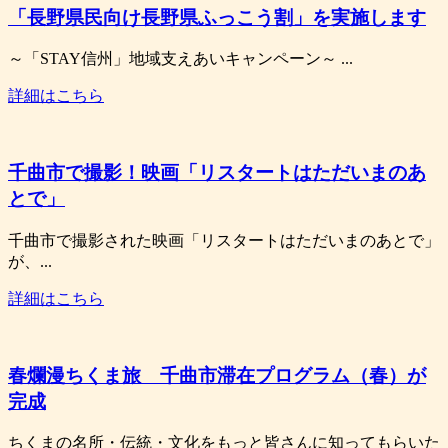
「長野県民向け長野県ふっこう割」を実施します
～「STAY信州」地域支えあいキャンペーン～ ...
詳細はこちら
千曲市で撮影！映画「リスタートはただいまのあ
とで」
千曲市で撮影された映画「リスタートはただいまのあとで」
が、...
詳細はこちら
春爛漫ちくま旅 千曲市滞在プログラム（春）が
完成
ちくまの名所・伝統・文化をもっと皆さんに知ってもらいた