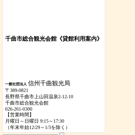
千曲市総合観光会館《貸館利用案内》
信州千曲観光局
一般社団法人
〒389-0821
長野県千曲市上山田温泉2-12-10
千曲市総合観光会館
026-261-0300
【営業時間】
月曜日～日曜日 9:15～17:30
（年末年始12/29～1/3を除く）