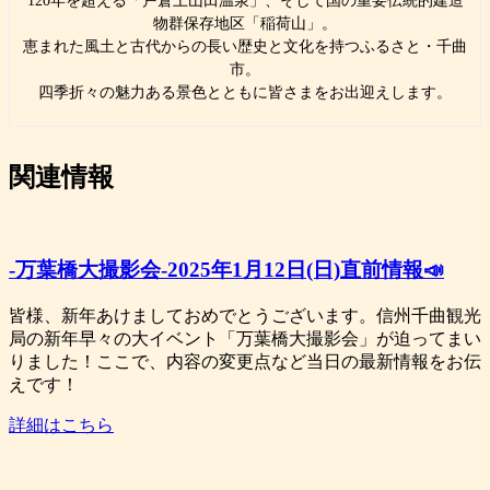
120年を超える「戸倉上山田温泉」、そして国の重要伝統的建造
物群保存地区「稲荷山」。
恵まれた風土と古代からの長い歴史と文化を持つふるさと・千曲
市。
四季折々の魅力ある景色とともに皆さまをお出迎えします。
関連情報
-万葉橋大撮影会-2025年1月12日(日)直前情報📣
皆様、新年あけましておめでとうございます。信州千曲観光
局の新年早々の大イベント「万葉橋大撮影会」が迫ってまい
りました！ここで、内容の変更点など当日の最新情報をお伝
えです！
詳細はこちら