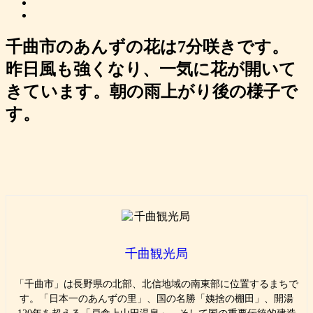
千曲市のあんずの花は7分咲きです。
昨日風も強くなり、一気に花が開いて
きています。朝の雨上がり後の様子で
す。
千曲観光局
「千曲市」は長野県の北部、北信地域の南東部に位置するまちで
す。「日本一のあんずの里」、国の名勝「姨捨の棚田」、開湯