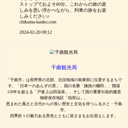
ストップでおよそ60分。これからの旅の楽
しみを思い浮かべながら、列車の旅をお楽
しみください♪
chikuma-kanko.com
2024-02-20 09:12
千曲観光局
「千曲市」は長野県の北部、北信地域の南東部に位置するまちで
す。「日本一のあんずの里」、国の名勝「姨捨の棚田」、開湯
120年を超える「戸倉上山田温泉」、そして国の重要伝統的建造
物群保存地区「稲荷山」。
恵まれた風土と古代からの長い歴史と文化を持つふるさと・千曲
市。
四季折々の魅力ある景色とともに皆さまをお出迎えします。