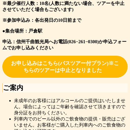
※最少催行人数：10名(人数に満たない場合、ツアーを中止
させていただく場合もございます)
※参加申込み：各出発日の10日前まで
●集合場所：戸倉駅
申込：信州千曲観光局へお電話(026−261−0300)か申込フォー
ムでお申し込みください
お申し込みはこちら(バスツアー付プラン)※こ
ちらのツアーは中止となりました
ご案内
未成年のお客様にはアルコールのご提供はいたしませ
ん。場合によってはご年齢を確認させて頂きますので
身分証をお持ちください。
列車内でのビール以外のご飲食物の提供・販売はござ
いません。お客様がご購入した列車内へのご飲食物の