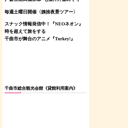
毎週土曜日開催〈姨捨夜景ツアー
〉
スナック情報発信中！『NEOネオン』
時を超えて旅をする
千曲市が舞台のアニメ『Turkey!』
千曲市総合観光会館《貸館利用案内》