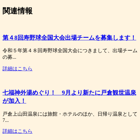
関連情報
第４8回寿野球全国大会出場チームを募集します！
令和５年第４８回寿野球全国大会につきまして、出場チーム
の募...
詳細はこちら
七福神外湯めぐり！ 9月より新たに戸倉観世温泉
が加入！
戸倉上山田温泉には旅館・ホテルのほか、日帰り温泉として
7...
詳細はこちら