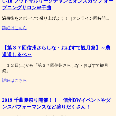
U-18 フットサルリーグチャンピオンズカップ オー
プニングサロン＠千曲
温泉街をスポーツで盛り上げよう！［オンライン同時開...
詳細はこちら
【第３７回信州さらしな・おばすて観月祭】～農
道道しるべ～
１２日(土)から「第３７回信州さらしな・おばすて観月
祭」...
詳細はこちら
2019 千曲夏祭り開催！！ 信州BWイベントやダ
ンスパフォーマンスなど盛りだくさん！