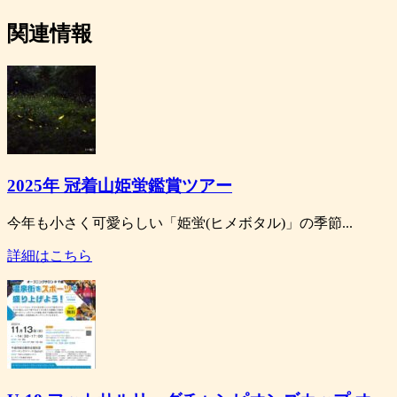
関連情報
2025年 冠着山姫蛍鑑賞ツアー
今年も小さく可愛らしい「姫蛍(ヒメボタル)」の季節...
詳細はこちら