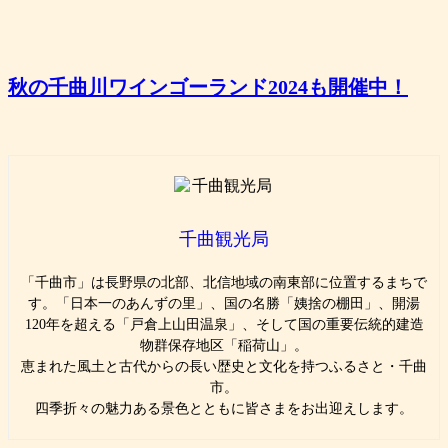
秋の千曲川ワインゴーランド2024も開催中！
千曲観光局
「千曲市」は長野県の北部、北信地域の南東部に位置するまちで
す。「日本一のあんずの里」、国の名勝「姨捨の棚田」、開湯
120年を超える「戸倉上山田温泉」、そして国の重要伝統的建造
物群保存地区「稲荷山」。
恵まれた風土と古代からの長い歴史と文化を持つふるさと・千曲
市。
四季折々の魅力ある景色とともに皆さまをお出迎えします。