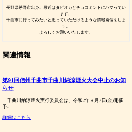
長野県茅野市出身。最近はタピオカとチョコミントにハマってい
ます。
千曲市に行ってみたいと思っていただけるような情報発信をしま
す。
よろしくお願いいたします。
関連情報
第91回信州千曲市千曲川納涼煙火大会中止のお知
らせ
千曲川納涼煙火実行委員会は、令和2年８月7日(金)開催
予...
詳細はこちら