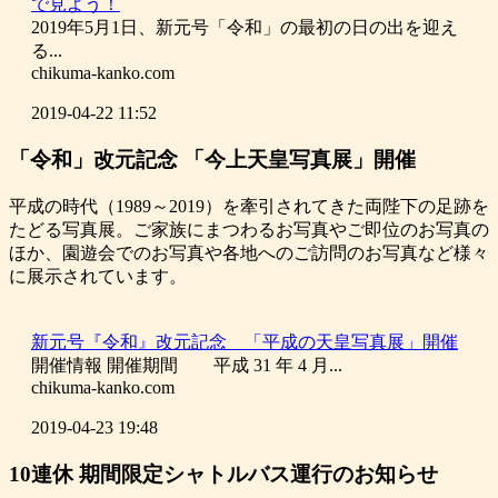
で見よう！
2019年5月1日、新元号「令和」の最初の日の出を迎え
る...
chikuma-kanko.com
2019-04-22 11:52
「令和」改元記念 「今上天皇写真展」開催
平成の時代（1989～2019）を牽引されてきた両陛下の足跡を
たどる写真展。ご家族にまつわるお写真やご即位のお写真の
ほか、園遊会でのお写真や各地へのご訪問のお写真など様々
に展示されています。
新元号『令和』改元記念 「平成の天皇写真展」開催
開催情報 開催期間 平成 31 年 4 月...
chikuma-kanko.com
2019-04-23 19:48
10連休 期間限定シャトルバス運行のお知らせ