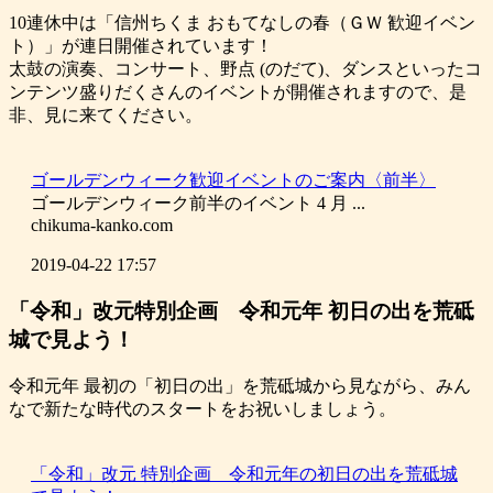
10連休中は「信州ちくま おもてなしの春（ＧＷ 歓迎イベン
ト）」が連日開催されています！
太鼓の演奏、コンサート、野点 (のだて)、ダンスといったコ
ンテンツ盛りだくさんのイベントが開催されますので、是
非、見に来てください。
ゴールデンウィーク歓迎イベントのご案内〈前半〉
ゴールデンウィーク前半のイベント 4 月 ...
chikuma-kanko.com
2019-04-22 17:57
「令和」改元特別企画 令和元年 初日の出を荒砥
城で見よう！
令和元年 最初の「初日の出」を荒砥城から見ながら、みん
なで新たな時代のスタートをお祝いしましょう。
「令和」改元 特別企画 令和元年の初日の出を荒砥城