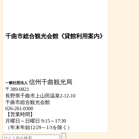
千曲市総合観光会館《貸館利用案内》
信州千曲観光局
一般社団法人
〒389-0821
長野県千曲市上山田温泉2-12-10
千曲市総合観光会館
026-261-0300
【営業時間】
月曜日～日曜日 9:15～17:30
（年末年始12/29～1/3を除く）