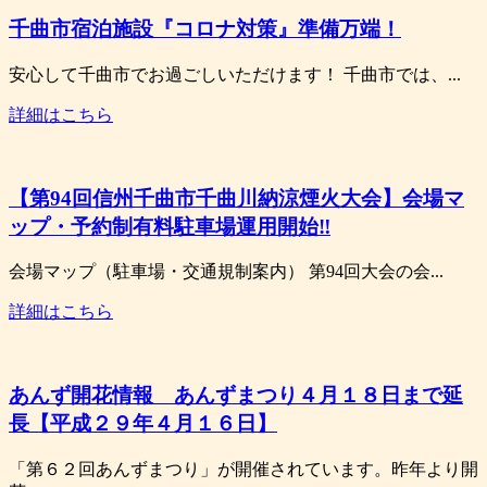
千曲市宿泊施設『コロナ対策』準備万端！
安心して千曲市でお過ごしいただけます！ 千曲市では、...
詳細はこちら
【第94回信州千曲市千曲川納涼煙火大会】会場マ
ップ・予約制有料駐車場運用開始‼
会場マップ（駐車場・交通規制案内） 第94回大会の会...
詳細はこちら
あんず開花情報 あんずまつり４月１８日まで延
長【平成２９年４月１６日】
「第６２回あんずまつり」が開催されています。昨年より開