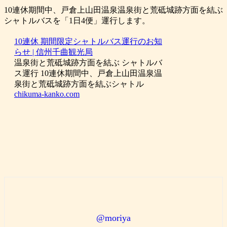
10連休期間中、戸倉上山田温泉温泉街と荒砥城跡方面を結ぶ
シャトルバスを「1日4便」運行します。
10連休 期間限定シャトルバス運行のお知
らせ | 信州千曲観光局
温泉街と荒砥城跡方面を結ぶ シャトルバ
ス運行 10連休期間中、戸倉上山田温泉温
泉街と荒砥城跡方面を結ぶシャトル
chikuma-kanko.com
@moriya