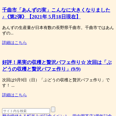
千曲市「あんずの実」こんなに大きくなりました
♪《第2弾》【2021年 5月18日現在】
あんずの生産量が日本有数の長野県千曲市。千曲市ではあん
ずの...
詳細はこちら
好評！果実の収穫と贅沢パフェ作り☆ 次回は「ぶ
どうの収穫と贅沢パフェ作り」(9/9)
次回は9月9日（日）「ぶどうの収穫と贅沢パフェ作り」で
す！ ...
詳細はこちら