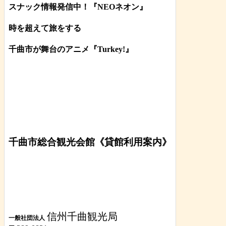
スナック情報発信中！『NEOネオン』
時を超えて旅をする
千曲市が舞台のアニメ『Turkey!』
千曲市総合観光会館《貸館利用案内》
信州千曲観光局
一般社団法人