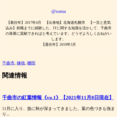
@soma
【着任年】2017年4月 【出身地】北海道札幌市 【一言と意気
込み】前職までに経験した、ITに関する知識を活かして、千曲市
の発展に貢献できればと考えています。どうぞよろしくおねがい
します。
【退任年】2019年3月
千曲市
,
姨捨
,
棚田
関連情報
千曲市の紅葉情報《vo.1》【2021年11月8日現在】
11月に入り、急に秋が深まってきました。葉の色づきも強ま
り...