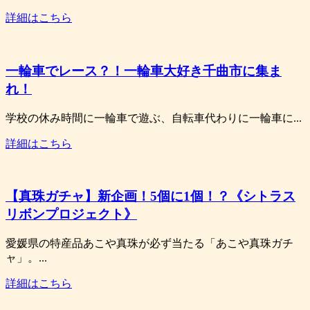
詳細はこちら
一輪車でレース？！一輪車大好き千曲市に集ま
れ！
学校の休み時間に一輪車で遊ぶ、自転車代わりに一輪車に...
詳細はこちら
【真珠ガチャ】新企画！5個に1個！？《シトラス
リボンプロジェクト》
愛媛県の特産品あこや真珠が必ず当たる「あこや真珠ガチ
ャ」。...
詳細はこちら