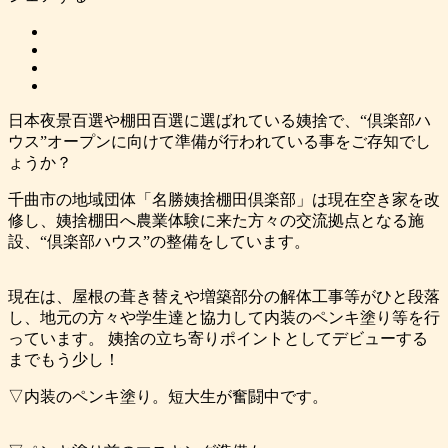
日本夜景百選や棚田百選に選ばれている姨捨で、“倶楽部ハ
ウス”オープンに向けて準備が行われている事をご存知でし
ょうか？
千曲市の地域団体「名勝姨捨棚田倶楽部」は現在空き家を改
修し、姨捨棚田へ農業体験に来た方々の交流拠点となる施
設、“倶楽部ハウス”の整備をしています。
現在は、屋根の葺き替えや増築部分の解体工事等がひと段落
し、地元の方々や学生達と協力して内装のペンキ塗り等を行
っています。 姨捨の立ち寄りポイントとしてデビューする
までもう少し！
▽内装のペンキ塗り。短大生が奮闘中です。