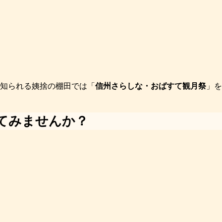
知られる姨捨の棚田では「
信州さらしな・おばすて観月祭
」を
てみませんか？