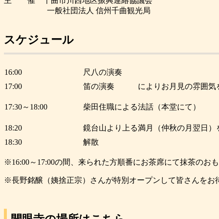
主 催
千曲市川西地区振興連絡協議会
一般社団法人 信州千曲観光局
スケジュール
16:00
尺八の演奏
17:00
笛の演奏 によりお月見の雰囲気
17:30～18:00
柴田住職による法話（本堂にて）
18:20
鏡台山より上る満月（仲秋の月翌日）
18:30
解散
※16:00～17:00の間、来られた方順番にお茶席にて抹茶
※長野銘醸（姨捨正宗）さんが特別オープンして皆さんをお