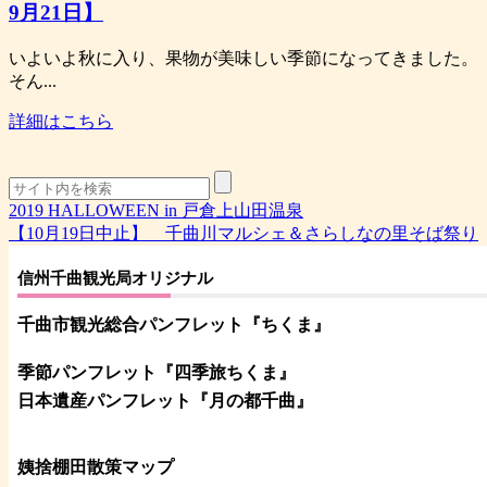
9月21日】
いよいよ秋に入り、果物が美味しい季節になってきました。
そん...
詳細はこちら
2019 HALLOWEEN in 戸倉上山田温泉
【10月19日中止】 千曲川マルシェ＆さらしなの里そば祭り
信州千曲観光局オリジナル
千曲市観光総合パンフレット
『ちくま
』
季節パンフレット『四季旅ちくま』
日本遺産パンフレット
『月の都
千曲
』
姨捨棚田散策マップ