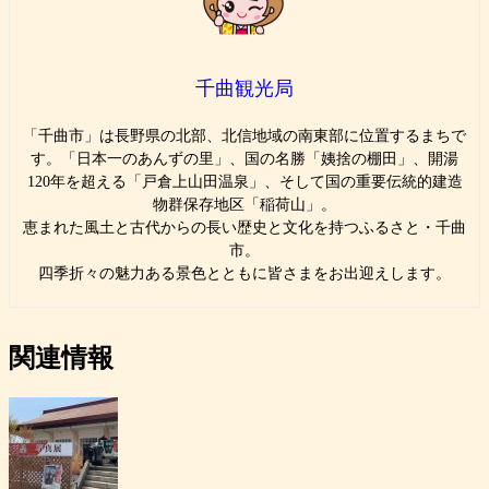
千曲観光局
「千曲市」は長野県の北部、北信地域の南東部に位置するまちで
す。「日本一のあんずの里」、国の名勝「姨捨の棚田」、開湯
120年を超える「戸倉上山田温泉」、そして国の重要伝統的建造
物群保存地区「稲荷山」。
恵まれた風土と古代からの長い歴史と文化を持つふるさと・千曲
市。
四季折々の魅力ある景色とともに皆さまをお出迎えします。
関連情報