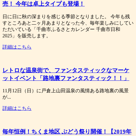
売！ 今年は卓上タイプも登場！
日に日に秋の深まりを感じる季節となりました。 今年も残
すところあと二ヶ月あまりとなった今、毎年楽しみにしてい
ただいている「千曲市ふるさとカレンダー 千曲市日和
2025」を販売します。
詳細はこちら
レトロな温泉街で、ファンタスティックなマーケ
ットイベント「路地裏ファンタスティック！！」
11月12日（日）に戸倉上山田温泉の風情ある路地裏の風景
が...
詳細はこちら
毎年恒例！ちくま地区 ぶどう祭り開催！【2019年