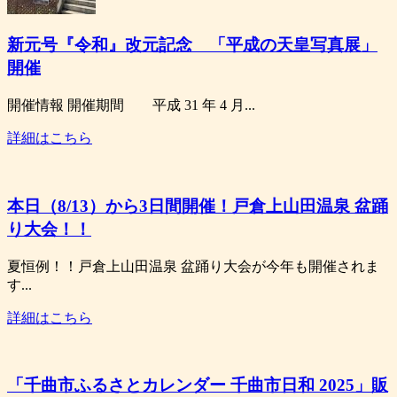
新元号『令和』改元記念 「平成の天皇写真展」
開催
開催情報 開催期間 平成 31 年 4 月...
詳細はこちら
本日（8/13）から3日間開催！戸倉上山田温泉 盆踊
り大会！！
夏恒例！！戸倉上山田温泉 盆踊り大会が今年も開催されま
す...
詳細はこちら
「千曲市ふるさとカレンダー 千曲市日和 2025」販