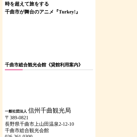
時を超えて旅をする
千曲市が舞台のアニメ『Turkey!』
千曲市総合観光会館《貸館利用案内》
信州千曲観光局
一般社団法人
〒389-0821
長野県千曲市上山田温泉2-12-10
千曲市総合観光会館
026-261-0300