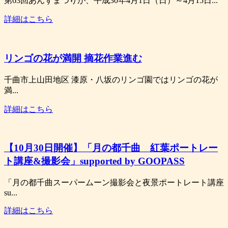
第63回あんずまつりが、平成30年4月1日（日）～4月15日...
詳細はこちら
リンゴの花が満開 摘花作業進む
千曲市上山田地区 漆原・八坂のリンゴ園ではリンゴの花が
満...
詳細はこちら
【10月30日開催】「月の都千曲 紅葉ポートレー
ト講座&撮影会」supported by GOOPASS
「月の都千曲スーパームーン撮影会と夜景ポートレート講座
su...
詳細はこちら