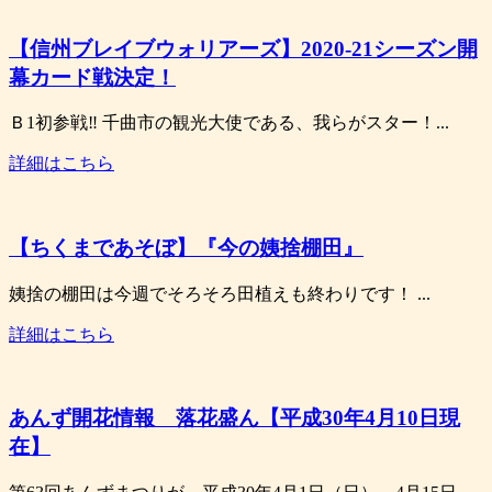
【信州ブレイブウォリアーズ】2020-21シーズン開
幕カード戦決定！
Ｂ1初参戦‼ 千曲市の観光大使である、我らがスター！...
詳細はこちら
【ちくまであそぼ】『今の姨捨棚田』
姨捨の棚田は今週でそろそろ田植えも終わりです！ ...
詳細はこちら
あんず開花情報 落花盛ん【平成30年4月10日現
在】