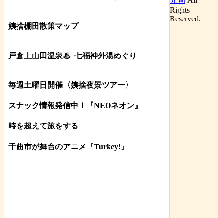
光局
All
Rights
Reserved.
姨捨棚田散策マップ
戸倉上山田温泉♨
七福神外湯めぐり
毎週土曜日開催〈姨捨夜景ツアー
〉
スナック情報発信中！『NEOネオン』
時を超えて旅をする
千曲市が舞台のアニメ『Turkey!』