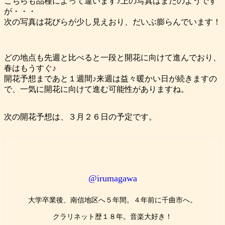
こちらも品種によって違います♪上の写真はまだのようです
が・・・
次の写真は花びらが少し見えおり、だいぶ膨らんでいます！
どの地点も先週と比べると一段と開花に向けて進んでおり、
春はもうすぐ♪
開花予想まであと１週間♪来週は益々暖かい日が続きますの
で、一気に開花に向けて進む可能性がありますね。
次の開花予想は、３月２６日の予定です。
@irumagawa
大学卒業後、南信地区へ５年間。４年前に千曲市へ。
クラリネット歴１８年。音楽大好き！