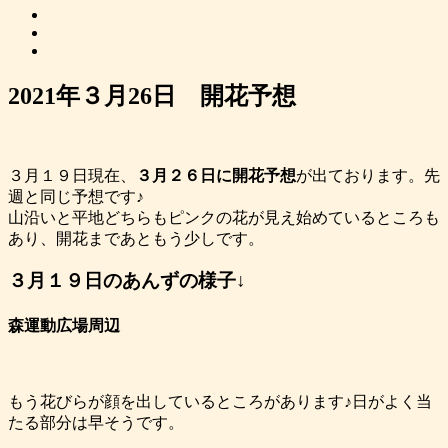
2021年３月26日 開花予想
３月１９日現在、
３月２６日に開花予想
が出ております。先
週と同じ予想です♪
山沿いと平地どちらもピンクの花が見え始めているところも
あり、開花まであともう少しです。
３月１９日のあんずの様子↓
森運動広場周辺
もう花びらが顔を出しているところがあります♪日がよく当
たる部分は早そうです。