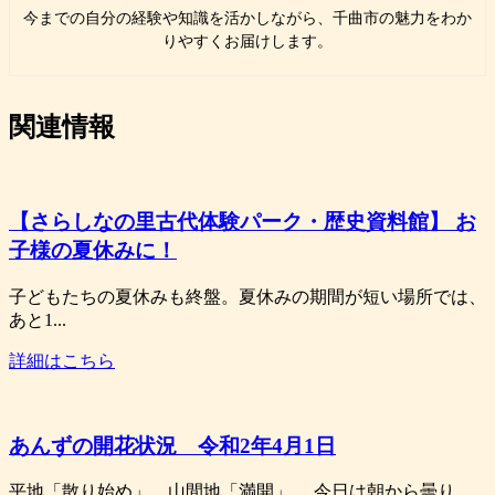
今までの自分の経験や知識を活かしながら、千曲市の魅力をわか
りやすくお届けします。
関連情報
【さらしなの里古代体験パーク・歴史資料館】 お
子様の夏休みに！
子どもたちの夏休みも終盤。夏休みの期間が短い場所では、
あと1...
詳細はこちら
あんずの開花状況 令和2年4月1日
平地「散り始め」。山間地「満開」。 今日は朝から曇り...