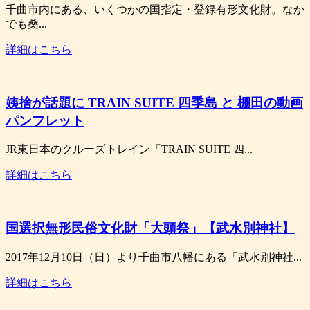
千曲市内にある、いくつかの国指定・登録有形文化財。なか
でも桑...
詳細はこちら
姨捨が話題に TRAIN SUITE 四季島 と 棚田の動画
パンフレット
JR東日本のクルーズトレイン「TRAIN SUITE 四...
詳細はこちら
国選択無形民俗文化財「大頭祭」【武水別神社】
2017年12月10日（日）より千曲市八幡にある「武水別神社...
詳細はこちら