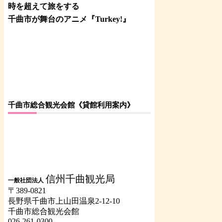
時を超えて旅をする
千曲市が舞台のアニメ『Turkey!』
千曲市総合観光会館《貸館利用案内》
信州千曲観光局
一般社団法人
〒389-0821
長野県千曲市上山田温泉2-12-10
千曲市総合観光会館
026-261-0300