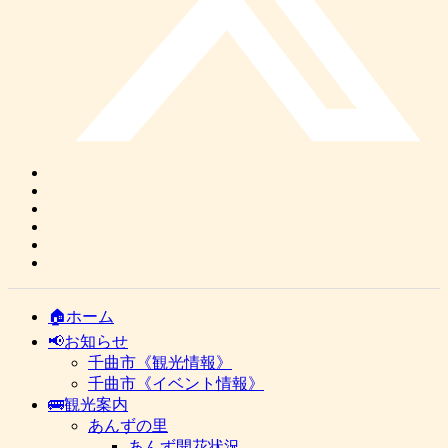
🏠ホーム
📢お知らせ
千曲市《観光情報》
千曲市《イベント情報》
🚌観光案内
あんずの里
あんず開花状況