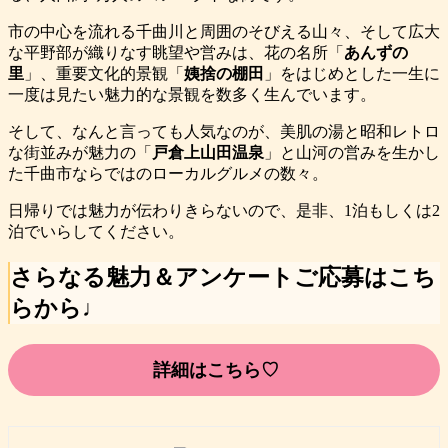
市の中心を流れる千曲川と周囲のそびえる山々、そして広大
な平野部が織りなす眺望や営みは、花の名所「
あんずの
里
」、重要文化的景観「
姨捨の棚田
」をはじめとした一生に
一度は見たい魅力的な景観を数多く生んでいます。
そして、なんと言っても人気なのが、美肌の湯と昭和レトロ
な街並みが魅力の「
戸倉上山田温泉
」と山河の営みを生かし
た千曲市ならではのローカルグルメの数々。
日帰りでは魅力が伝わりきらないので、是非、1泊もしくは2
泊でいらしてください。
さらなる魅力＆アンケートご応募はこち
らから♩
詳細はこちら♡