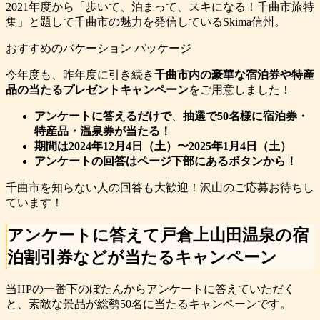
2021年度から「歩いて、泊まって、スキになる！千曲市旅特
集」と題して千曲市の魅力を発信しているSkima信州。
おすすめのバケーション パッケージ
今年度も、昨年度に引き続き
千曲市内の豪華な宿泊券や特産
品の当たるプレゼントキャンペーン
をご用意しました！
アンケートに答えるだけで
、
抽選で50名様に宿泊券・
特産品・温泉券が当たる！
期間は2024年
12月4日（土）〜2025年1月4日（土）
アンケートの回答はページ下部にあるボタンから！
千曲市を知らない人の回答も大歓迎！沢山のご応募お待ちし
ています！
アンケートに答えて戸倉上山田温泉の宿
泊割引券などが当たるキャンペーン
当HPの一番下のぼたんからアンケートに答えていただく
と、素敵な景品が総勢50名に当たるキャンペーンです。