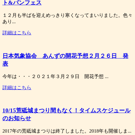
ト&パンフェス
１２月も半ばを迎えめっきり寒くなってまいりました。色々
あり...
詳細はこちら
日本気象協会 あんずの開花予想２月２６日 発
表
今年は・・・２０２１年３月２９日 開花予想 ...
詳細はこちら
10/15荒砥城まつり間もなく！タイムスケジュール
のお知らせ
2017年の荒砥城まつりは終了しました。2018年も開催しま...