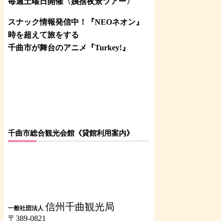
毎週土曜日開催〈姨捨夜景ツアー
〉
スナック情報発信中！『NEOネオン』
時を超えて旅をする
千曲市が舞台のアニメ『Turkey!』
千曲市総合観光会館《貸館利用案内》
信州千曲観光局
一般社団法人
〒389-0821