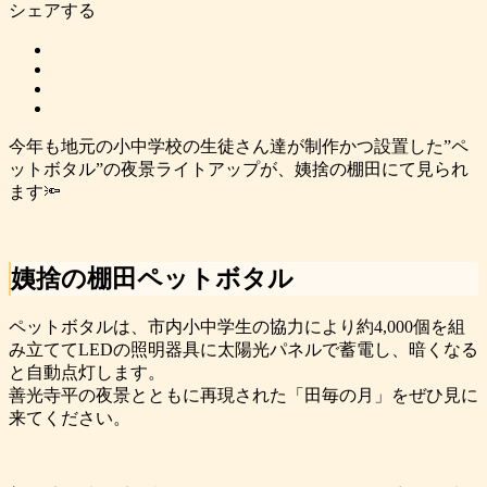
シェアする
今年も地元の小中学校の生徒さん達が制作かつ設置した”ペ
ットボタル”の夜景ライトアップが、姨捨の棚田にて見られ
ます🔦
姨捨の棚田ペットボタル
ペットボタルは、市内小中学生の協力により約4,000個を組
み立ててLEDの照明器具に太陽光パネルで蓄電し、暗くなる
と自動点灯します。
善光寺平の夜景とともに再現された「田毎の月」をぜひ見に
来てください。