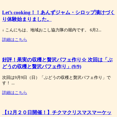
Let’s cooking！！あんずジャム・シロップ漬けづく
り体験始まりました。
↓ こんにちは、地域おこし協力隊の堀内です。 6月2...
詳細はこちら
好評！果実の収穫と贅沢パフェ作り☆ 次回は「ぶ
どうの収穫と贅沢パフェ作り」(9/9)
次回は9月9日（日）「ぶどうの収穫と贅沢パフェ作り」で
す！ ...
詳細はこちら
【12月２０日開催！】チクマクリスマスマーケッ