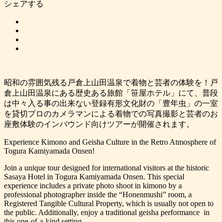
シェアする
昭和の雰囲気残る戸倉上山田温泉で着物と芸者の体験を！戸
倉上山田温泉にある歴史ある旅館「笹屋ホテル」にて、普段
は中々入る事の出来ない登録有形文化財の「豊年虫」の一室
を貸切プロのカメラマンによる着物での写真撮影と芸者のお
座敷体験のインバウンド向けツアーが開催されます。
Experience Kimono and Geisha Culture in the Retro Atmosphere of
Togura Kamiyamada Onsen!
Join a unique tour designed for international visitors at the historic
Sasaya Hotel in Togura Kamiyamada Onsen. This special
experience includes a private photo shoot in kimono by a
professional photographer inside the “Honenmushi” room, a
Registered Tangible Cultural Property, which is usually not open to
the public. Additionally, enjoy a traditional geisha performance in
this one-of-a-kind setting.