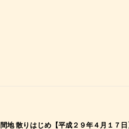
中間地 散りはじめ【平成２９年４月１７日