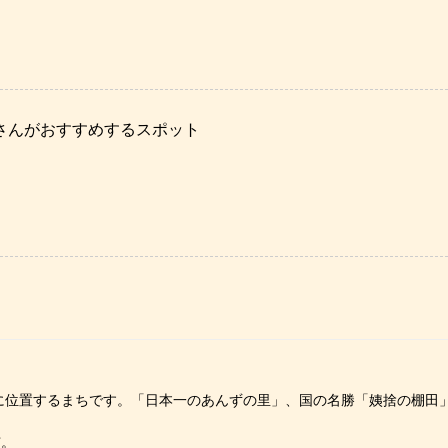
さんがおすすめするスポット
位置するまちです。「日本一のあんずの里」、国の名勝「姨捨の棚田」
市。