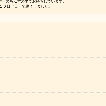
本一のあんずの里でお待ちしています。
１６日（日）で終了しました。