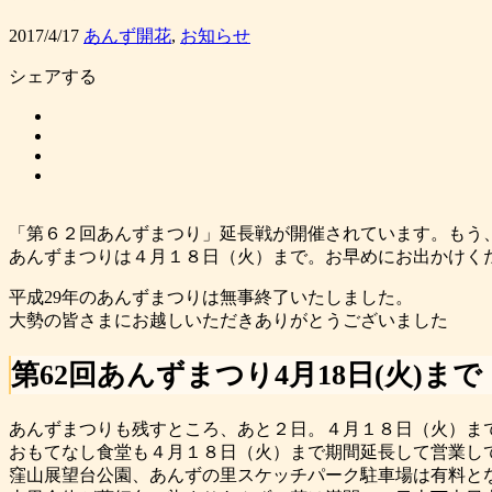
2017/4/17
あんず開花
,
お知らせ
シェアする
「第６２回あんずまつり」延長戦が開催されています。もう
あんずまつりは４月１８日（火）まで。お早めにお出かけく
平成29年のあんずまつりは無事終了いたしました。
大勢の皆さまにお越しいただきありがとうございました
第62回あんずまつり
4月18日(火)まで
あんずまつりも残すところ、あと２日。４月１８日（火）ま
おもてなし食堂も４月１８日（火）まで期間延長して営業し
窪山展望台公園、あんずの里スケッチパーク駐車場は有料と