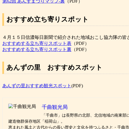
第62回 あんずまつりマップ-裏
（PDF）
おすすめ立ち寄りスポット
４月１５日信濃毎日新聞で紹介された地域おこし協力隊の皆
おすすめする立ち寄りスポット表
（PDF）
おすすめする立ち寄りスポット裏
（PDF）
あんずの里 おすすめスポット
あんずの里おすすめ観光スポット
(PDF)
千曲観光局
「千曲市」は長野県の北部、北信地域の南東部に
建造物群保存地区「稲荷山」。
恵まれた風土と古代からの長い歴史と文化を持つふるさと・千曲