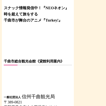
スナック情報発信中！『NEOネオン』
時を超えて旅をする
千曲市が舞台のアニメ『Turkey!』
千曲市総合観光会館《貸館利用案内》
信州千曲観光局
一般社団法人
〒389-0821