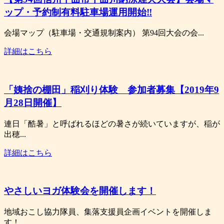
ップ・予約制有料駐車場運用開始‼
会場マップ（駐車場・交通規制案内） 第94回大会の会...
詳細はこちら
「姨捨の棚田」稲刈り体験 参加者募集【2019年9
月28日開催】
連日「酷暑」と呼ばれるほどの暑さが続いていますが、稲が
出穂...
詳細はこちら
やさしいヨガ体験会を開催します！
地域おこし協力隊員、集落支援員企画イベントを開催しま
す！...