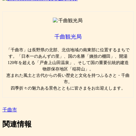
千曲観光局
「千曲市」は長野県の北部、北信地域の南東部に位置するまちで
す。「日本一のあんずの里」、国の名勝「姨捨の棚田」、開湯
120年を超える「戸倉上山田温泉」、そして国の重要伝統的建造
物群保存地区「稲荷山」。
恵まれた風土と古代からの長い歴史と文化を持つふるさと・千曲
市。
四季折々の魅力ある景色とともに皆さまをお出迎えします。
千曲市
関連情報