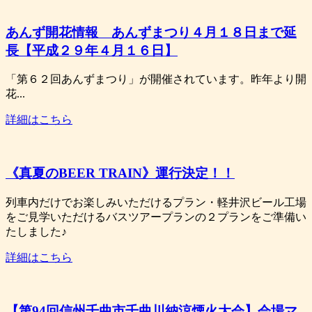
あんず開花情報 あんずまつり４月１８日まで延
長【平成２９年４月１６日】
「第６２回あんずまつり」が開催されています。昨年より開
花...
詳細はこちら
《真夏のBEER TRAIN》運行決定！！
列車内だけでお楽しみいただけるプラン・軽井沢ビール工場
をご見学いただけるバスツアープランの２プランをご準備い
たしました♪
詳細はこちら
【第94回信州千曲市千曲川納涼煙火大会】会場マ