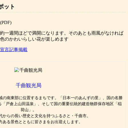
ポット
(PDF)
約一週間ほどで満開になります。そのあとも雨風がなければ
色のかわいらしい花が楽しめます
宣言記事掲載
千曲観光局
域の南東部に位置するまちです。「日本一のあんずの里」、国の名勝
える「戸倉上山田温泉」、そして国の重要伝統的建造物群保存地区「稲
荷山」。
代からの長い歴史と文化を持つふるさと・千曲市。
力ある景色とともに皆さまをお出迎えします。