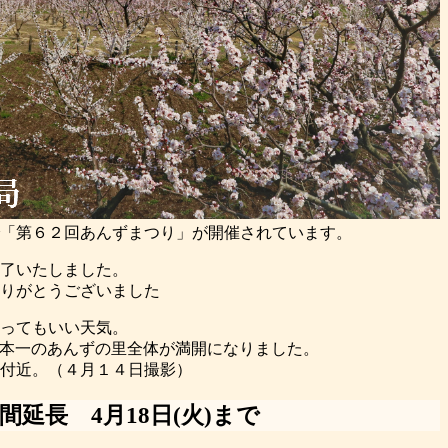
「第６２回あんずまつり」が開催されています。
終了いたしました。
りがとうございました
ってもいい天気。
本一のあんずの里全体が満開になりました。
付近。（４月１４日撮影）
期間延長
4月18日(火)まで