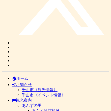
🏠ホーム
📢お知らせ
千曲市《観光情報》
千曲市《イベント情報》
🚌観光案内
あんずの里
あんず開花状況