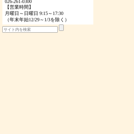
026-261-0300
【営業時間】
月曜日～日曜日 9:15～17:30
（年末年始12/29～1/3を除く）