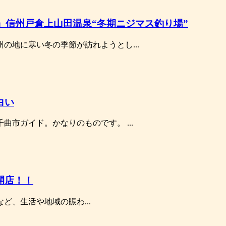
州」信州戸倉上山田温泉“冬期ニジマス釣り場”
の地に寒い冬の季節が訪れようとし...
白い
曲市ガイド。かなりのものです。 ...
開店！！
ど、生活や地域の賑わ...