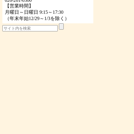
026-261-0300
【営業時間】
月曜日～日曜日 9:15～17:30
（年末年始12/29～1/3を除く）