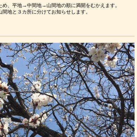
ため、平地→中間地→山間地の順に満開をむかえます。
山間地と３カ所に分けてお知らせします。