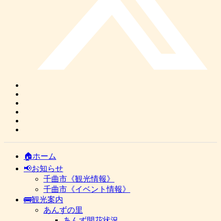
🏠ホーム
📢お知らせ
千曲市《観光情報》
千曲市《イベント情報》
🚌観光案内
あんずの里
あんず開花状況