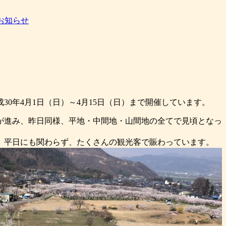
お知らせ
成30年4月1日（日）～4月15日（日）まで開催しています。
が進み、昨日同様、平地・中間地・山間地の全てで見頃となっ
、平日にも関わらず、たくさんの観光客で賑わっています。