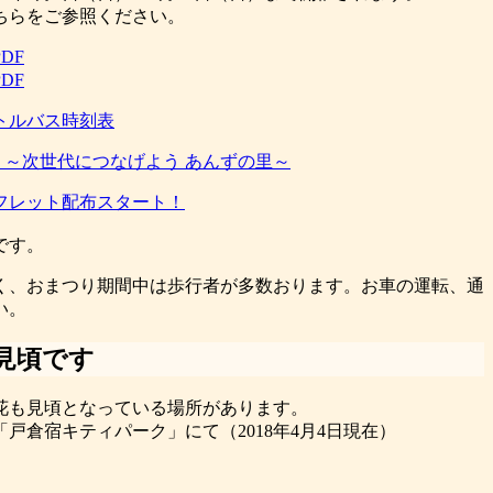
ちらをご参照ください。
DF
DF
トルバス時刻表
 ～次世代につなげよう あんずの里～
フレット配布スタート！
です。
く、おまつり期間中は歩行者が多数おります。お車の運転、通
い。
見頃です
花も見頃となっている場所があります。
戸倉宿キティパーク」にて（2018年4月4日現在）