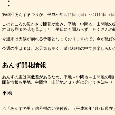
第63回あんずまつりが、平成30年4月1日（日）～4月15日
このところの暖かさで開花が進み、平地・中間地・山間地の
本日も見頃の花を見ようと、平日にも関わらず、たくさんの
今週末は天候が崩れる予報となっておりますので、今が絶好
今週の半ば頃は、お天気も良く、晴れ模様の中でお楽しみい
あんず開花情報
あんずの里は高低差があるため、平地→中間地→山間地の順
開花情報も平地、中間地、山間地と３カ所に分けてお知らせ
平地
△「あんずの里」信号機の北側付近。（平成30年4月3日現在