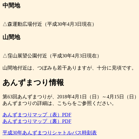
中間地
△森運動広場付近（平成30年4月3日現在）
山間地
△窪山展望公園付近（平成30年4月3日現在）
山間地付近は、つぼみも若干ありますが、十分に見頃です。
あんずまつり情報
第63回あんずまつりが、2018年4月1日（日）～4月15日（
あんずまつりの詳細は、こちらをご参照ください。
あんずまつりマップ（表）PDF
あんずまつりマップ（裏）PDF
平成30年あんずまつりシャトルバス時刻表