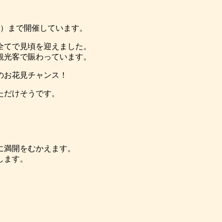
（日）まで開催しています。
全てで見頃を迎えました。
観光客で賑わっています。
のお花見チャンス！
ただけそうです。
に満開をむかえます。
します。
）