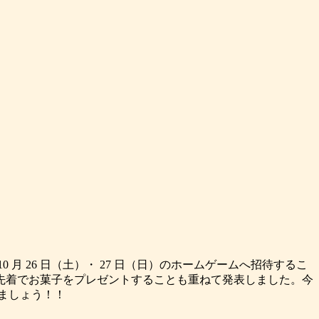
 26 日（土）・ 27 日（日）のホームゲームへ招待するこ
先着でお菓子をプレゼントすることも重ねて発表しました。今
しましょう！！