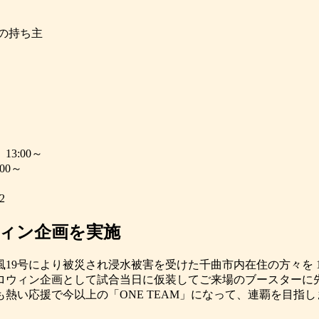
力の持ち主
3:00～
00～
2
ィン企画を実施
号により被災され浸水被害を受けた千曲市内在住の方々を 10 月
ロウィン企画として試合当日に仮装してご来場のブースターに
熱い応援で今以上の「ONE TEAM」になって、連覇を目指