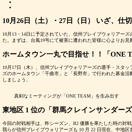
10月26日（土）・27日（日） いざ、
10月13・14日に予定されていた、信州ブレイブウォリアー
た。まずは、台風19号にて被害に遭われた皆様に心よりお見
ホームタウン一丸で目指せ！！「ONE T
10月17日（木）、信州ブレイブウォリアーズの選手・スタ
ズのホームタウン「千曲市」と「長野市」で行われた募金活
しましょう。
真剣なミーティングが「ONE TEAM」を生み出す
東地区 1 位の「群馬クレインサンダー
今回の対戦相手は、昨シーズン、B2 優勝を果たした時の対
我らが信州ブレイブウォリアーズも 10 月 22 日現在、中地