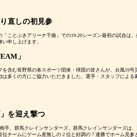
仕切り直しの初見参
ズの「ことぶきアリーナ千曲」での19-20シーズン最初の試合は
舞い申し上げます。
EAM」
ッフを含む長野県の各スポーツ団体・球団の皆さんが、台風19
動は多くの方にご協力いただきました。選手・スタッフによる
ズ」を迎え撃つ
戦相手、群馬クレインサンダーズ。群馬クレインサンダーズは、
区首位チームにゲーム差無しの 2 位と好調の 7 連勝でホーム見