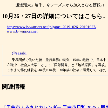
「渡邊翔太」選手。今シーズンから加入となる新戦力
10月26・27日の詳細についてはこちら↓
https://www.b-warriors.net/lp/game_20191026_20191027/
www.b-warriors.net
@sasaki
乗馬関係で働いた後、旅行業界に転身。15年の勤務で、日本中
在職中、社会人大学生として「国際開発」と「地域振興」を専攻
これまで得た経験を5年後10年後、30年後の社会に還元していき
関連情報
「千曲市ふるさとカレンダー 千曲市日和 2025」