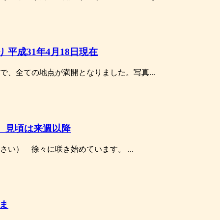
 平成31年4月18日現在
で、全ての地点が満開となりました。写真...
】見頃は来週以降
い） 徐々に咲き始めています。 ...
いま