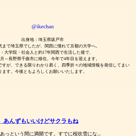
@ikechan
出身地：埼玉県坂戸市
代まで埼玉県でしたが、関西に憧れて京都の大学へ。
・大学院・社会人と約17年関西で生活した後で、
6年4月～長野県千曲市に移住。今年で4年目を迎えます。
ですが、できる限りわかり易く、四季折々の地域情報を発信してまい
ります。今後ともよろしくお願いいたします。
 あんずもいいけどサクラもね
あっという間に満開です。すでに桜吹雪にな...