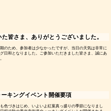
いた皆さま、ありがとうございました。
時期のため、参加者は少なかったですが、当日の天気は非常に
グ日和となりました。ご参加いただきました皆さま、誠にあ
。
ォーキングイベント開催要項
々も色づきはじめ、いよいよ紅葉真っ盛りの季節になりまし