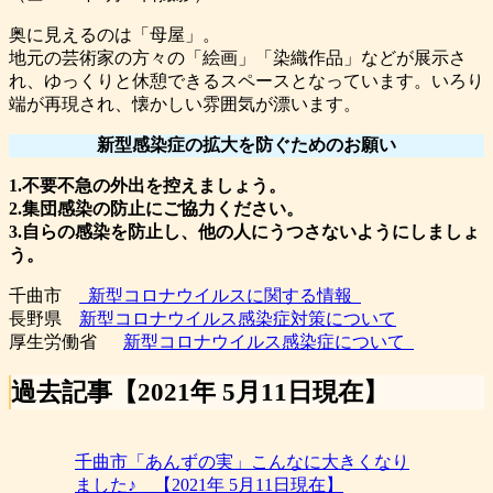
奥に見えるのは「母屋」。
地元の芸術家の方々の「絵画」「染織作品」などが展示さ
れ、ゆっくりと休憩できるスペースとなっています。いろり
端が再現され、懐かしい雰囲気が漂います。
新型感染症の拡大を防ぐためのお願い
1.不要不急の外出を控えましょう。
2.集団感染の防止にご協力ください。
3.自らの感染を防止し、他の人にうつさないようにしましょ
う。
千曲市
新型コロナウイルスに関する情報
長野県
新型コロナウイルス感染症対策について
厚生労働省
新型コロナウイルス感染症について
過去記事【2021年 5月11日現在】
千曲市「あんずの実」こんなに大きくなり
ました♪ 【2021年 5月11日現在】