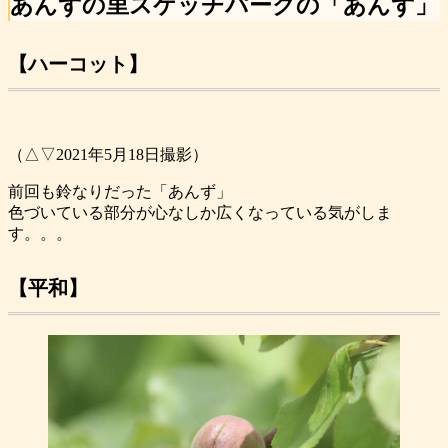
あんずの里スケッチパークの「あんず」
【ハーコット】
（△▽2021年5月18日撮影）
前回も鈴なりだった「あんず」
色づいている部分が心なしか広くなっている気がしま
す。。。
【平和】