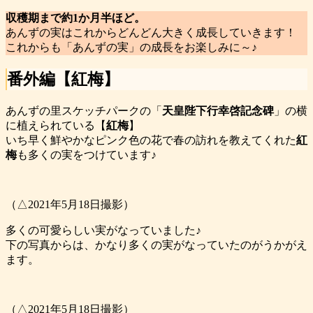
収穫期まで約1か月半ほど。
あんずの実はこれからどんどん大きく成長していきます！
これからも「あんずの実」の成長をお楽しみに～♪
番外編【紅梅】
あんずの里スケッチパークの「
天皇陛下行幸啓記念碑
」の横
に植えられている【
紅梅
】
いち早く鮮やかなピンク色の花で春の訪れを教えてくれた
紅
梅
も多くの実をつけています♪
（△2021年5月18日撮影）
多くの可愛らしい実がなっていました♪
下の写真からは、かなり多くの実がなっていたのがうかがえ
ます。
（△2021年5月18日撮影）