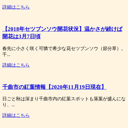
詳細はこちら
【2018年セツブンソウ開花状況】温かさが続けば
開花は3月7日頃
春先に小さく咲く可憐で希少な花セツブンソウ（節分草）。
千...
詳細はこちら
千曲市の紅葉情報【2020年11月19日現在】
日ごと秋は深まり千曲市内の紅葉スポットも落葉が盛んにな
り、...
詳細はこちら