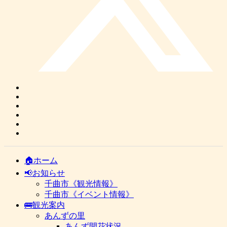
🏠ホーム
📢お知らせ
千曲市《観光情報》
千曲市《イベント情報》
🚌観光案内
あんずの里
あんず開花状況