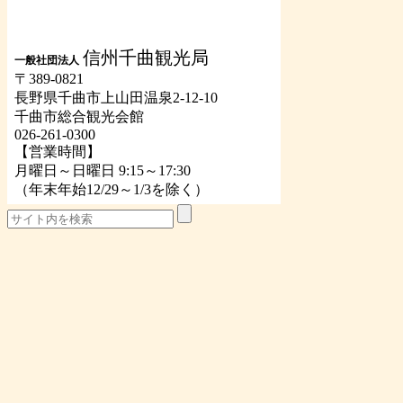
信州千曲観光局
一般社団法人
〒389-0821
長野県千曲市上山田温泉2-12-10
千曲市総合観光会館
026-261-0300
【営業時間】
月曜日～日曜日 9:15～17:30
（年末年始12/29～1/3を除く）