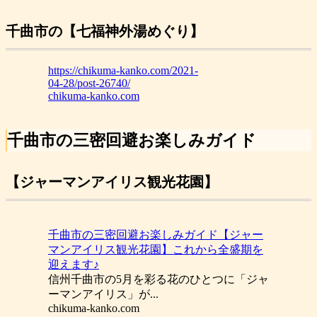
千曲市の【七福神外湯めぐり】
https://chikuma-kanko.com/2021-
04-28/post-26740/
chikuma-kanko.com
千曲市の三密回避お楽しみガイド
【ジャーマンアイリス観光花園】
千曲市の三密回避お楽しみガイド【ジャー
マンアイリス観光花園】これから全盛期を
迎えます♪
信州千曲市の5月を彩る花のひとつに「ジャ
ーマンアイリス」が...
chikuma-kanko.com