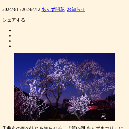
2024/3/15
2024/4/12
あんず開花
,
お知らせ
シェアする
千曲市の春の訪れを知らせる、「第69回 あんずまつり」に