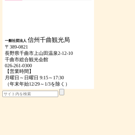
信州千曲観光局
一般社団法人
〒389-0821
長野県千曲市上山田温泉2-12-10
千曲市総合観光会館
026-261-0300
【営業時間】
月曜日～日曜日 9:15～17:30
（年末年始12/29～1/3を除く）