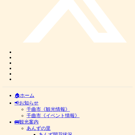
🏠ホーム
📢お知らせ
千曲市《観光情報》
千曲市《イベント情報》
🚌観光案内
あんずの里
あんず開花状況