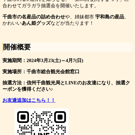
合わせてガラガラ抽選会を開催いたします。
千曲市の名産品の詰め合わせ
や、姉妹都市
宇和島の産品
、
かわいい
あん姫グッズ
などが当たります！
開催概要
実施期間：2024年3月23(土)～4月7(日)
実施場所：千曲市総合観光会館窓口
抽選方法：信州千曲観光局とLINEのお友達になり、抽選ク
ーポンを獲得ください♪
お友達追加はこちら！！