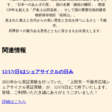
す。「日本一のあんずの里」、国の名勝「姨捨の棚田」、開湯
120年を超える「戸倉上山田温泉」、そして国の重要伝統的建造
物群保存地区「稲荷山」。
恵まれた風土と古代からの長い歴史と文化を持つふるさと・千曲
市。
四季折々の魅力ある景色とともに皆さまをお出迎えします。
関連情報
12/17(日)はシェアサイクルの日🚴
2021年から実証実験を行っていた、「上田市・千曲市広域シ
ェアサイクル実証実験」が、12/17(日)にて終了いたします。
皆様、ご利用いただき誠にありがとうございました！
詳細はこちら