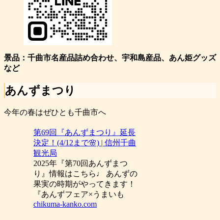
景品：千曲市名産品詰め合わせ、宇和島産品、あん姫グッズ
など
あんずまつり
今年の春はぜひとも千曲市へ
第69回『あんずまつり』延長
決定！(4/12まで🌸) | 信州千曲
観光局
2025年『第70回あんずまつ
り』情報はこちら♩ あんずの
果実の時期がやってきます！
『あんずフェア×うまいも
chikuma-kanko.com