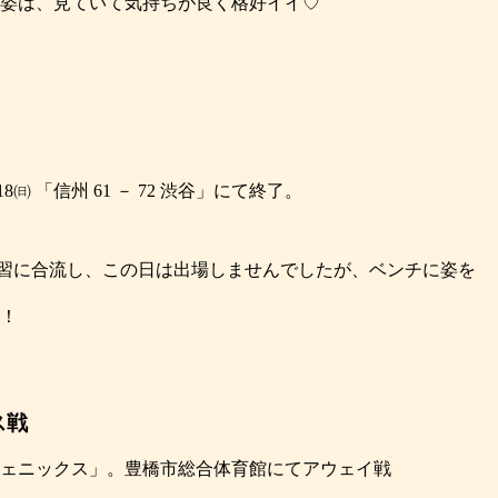
姿は、見ていて気持ちが良く格好イイ♡
/18㈰ 「信州 61 － 72 渋谷」にて終了。
ム練習に合流し、この日は出場しませんでしたが、ベンチに姿を
！
ス戦
ェニックス」。豊橋市総合体育館にてアウェイ戦