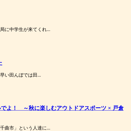
に中学生が来てくれ...
た
い田んぼでは田...
でよ！ ～秋に楽しむアウトドアスポーツ × 戸倉
曲市」という人達に...