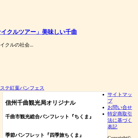
サイクルツアー」美味しい千曲
イクルの社会...
ステ紅葉パンフェス
サイトマッ
プ
信州千曲観光局オリジナル
お問い合せ
特定商取引
千曲市観光総合パンフレット
『ちくま
』
法に基づく
表記
季節パンフレット『四季旅ちくま』
Copyright©