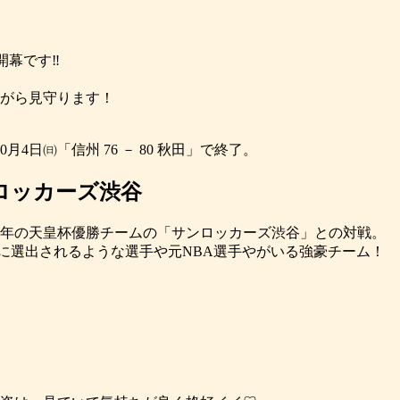
」開幕です‼
がら見守ります！
10月4日㈰「信州 76 － 80 秋田」で終了。
 サンロッカーズ渋谷
年の天皇杯優勝チームの「サンロッカーズ渋谷」との対戦。
に選出されるような選手や元NBA選手やがいる強豪チーム！