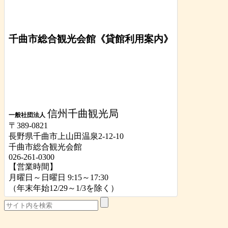
千曲市総合観光会館《貸館利用案内》
信州千曲観光局
一般社団法人
〒389-0821
長野県千曲市上山田温泉2-12-10
千曲市総合観光会館
026-261-0300
【営業時間】
月曜日～日曜日 9:15～17:30
（年末年始12/29～1/3を除く）