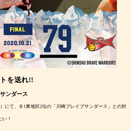
を送れ!!
イブサンダース
）にて、Ｂ1東地区2位の「川崎ブレイブサンダース」との対
たい！