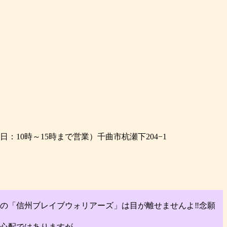
日：10時～15時まで営業）千曲市杭瀬下204−1
の「信州ブレイブウォリアーズ」は目が離せませんよ‼念願
心配ではありますが…。