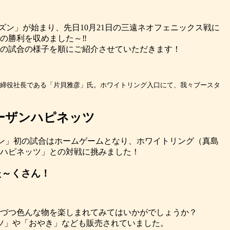
－21シーズン」が始まり、先日10月21日の三遠ネオフェニックス戦に
の勝利を収めました～‼
の試合の様子を順にご紹介させていただきます！
取締役社長である「片貝雅彦」氏。ホワイトリング入口にて、我々ブースタ
秋田ノーザンハピネッツ
1シーズン」初の試合はホームゲームとなり、ホワイトリング（真島
ハピネッツ」との対戦に挑みました！
た～くさん！
づつ色んな物を楽しまれてみてはいかがでしょうか？
ツ」や「おやき」なども販売されていました。