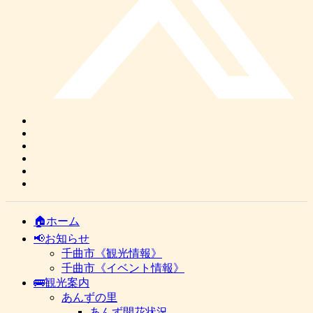
🏠ホーム
📢お知らせ
千曲市《観光情報》
千曲市《イベント情報》
🚌観光案内
あんずの里
あんず開花状況