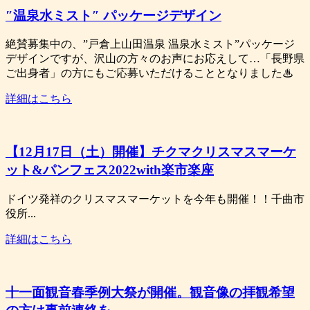
″温泉水ミスト″ パッケージデザイン
絶賛募集中の、”戸倉上山田温泉 温泉水ミスト”パッケージ
デザインですが、沢山の方々のお声にお応えして…「長野県
ご出身者」の方にもご応募いただけることとなりました♨
詳細はこちら
【12月17日（土）開催】チクマクリスマスマーケ
ット&パンフェス2022with楽市楽座
ドイツ発祥のクリスマスマーケットを今年も開催！！千曲市
役所...
詳細はこちら
十一面観音春季例大祭が開催。観音像の拝観希望