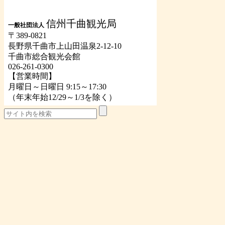
信州千曲観光局
一般社団法人
〒389-0821
長野県千曲市上山田温泉2-12-10
千曲市総合観光会館
026-261-0300
【営業時間】
月曜日～日曜日 9:15～17:30
（年末年始12/29～1/3を除く）