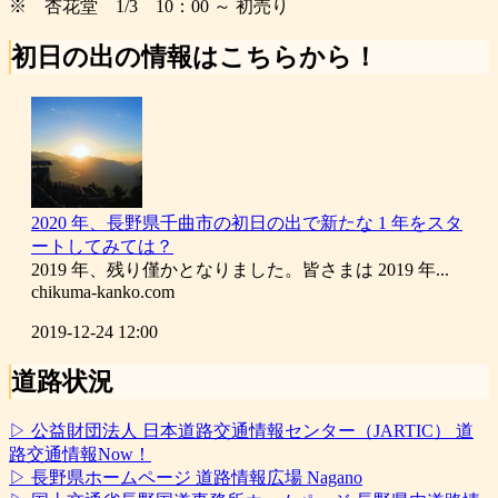
※ 杏花堂 1/3 10：00 ～ 初売り
初日の出の情報はこちらから！
2020 年、長野県千曲市の初日の出で新たな 1 年をスタ
ートしてみては？
2019 年、残り僅かとなりました。皆さまは 2019 年...
chikuma-kanko.com
2019-12-24 12:00
道路状況
▷ 公益財団法人 日本道路交通情報センター（JARTIC） 道
路交通情報Now！
▷ 長野県ホームページ 道路情報広場 Nagano