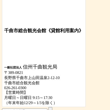
千曲市総合観光会館《貸館利用案内》
信州千曲観光局
一般社団法人
〒389-0821
長野県千曲市上山田温泉2-12-10
千曲市総合観光会館
026-261-0300
【営業時間】
月曜日～日曜日 9:15～17:30
（年末年始12/29～1/3を除く）