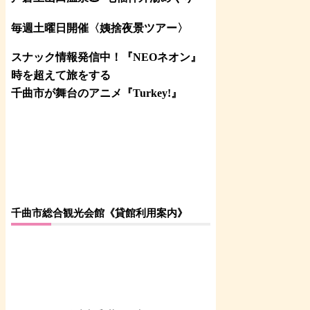
毎週土曜日開催〈姨捨夜景ツアー
〉
スナック情報発信中！『NEOネオン』
時を超えて旅をする
千曲市が舞台のアニメ『Turkey!』
千曲市総合観光会館《貸館利用案内》