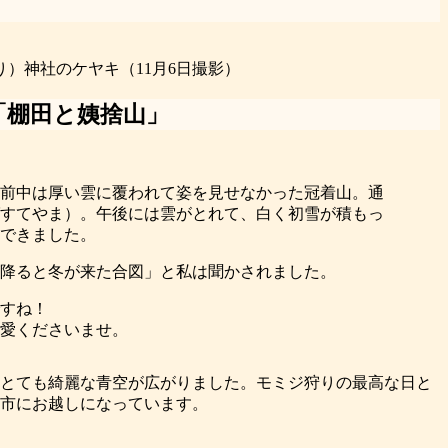
）神社のケヤキ（11月6日撮影）
「棚田と姨捨山」
午前中は厚い雲に覆われて姿を見せなかった冠着山。通
すてやま）。午後には雲がとれて、白く初雪が積もっ
できました。
降ると冬が来た合図」と私は聞かされました。
すね！
愛くださいませ。
、とても綺麗な青空が広がりました。モミジ狩りの最高な日と
市にお越しになっています。