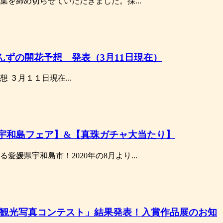
集を締め切らせていただきました。採...
んずの開花予想 発表（3月11日現在）
想 ３月１１日現在...
【宇和島フェア】&【真珠ガチャ大当たり】
愛媛県宇和島市！2020年の8月より...
曲市観光写真コンテスト」結果発表！入賞作品展のお知