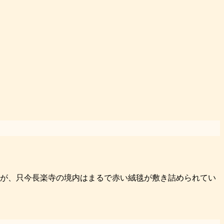
が、只今長楽寺の境内はまるで赤い絨毯が敷き詰められてい