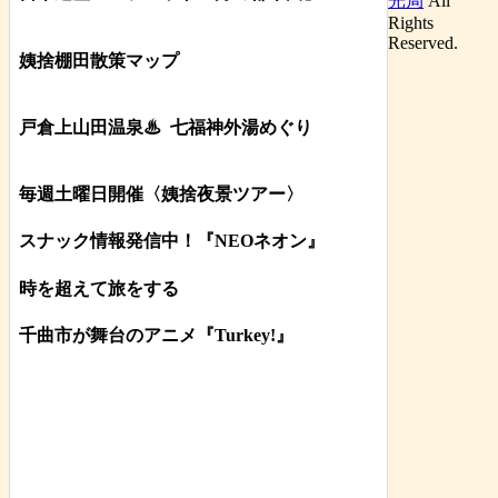
光局
All
Rights
Reserved.
姨捨棚田散策マップ
戸倉上山田温泉♨
七福神外湯めぐり
毎週土曜日開催〈姨捨夜景ツアー
〉
スナック情報発信中！『NEOネオン』
時を超えて旅をする
千曲市が舞台のアニメ『Turkey!』